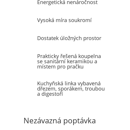
Energetická nenáročnost
Vysoká míra soukromí
Dostatek úložných prostor
Prakticky řešená koupelna
se sanitární keramikou a
místem pro pračku
Kuchyňská linka vybavená
dřezem, sporákem, troubou
a digestoří
Nezávazná poptávka