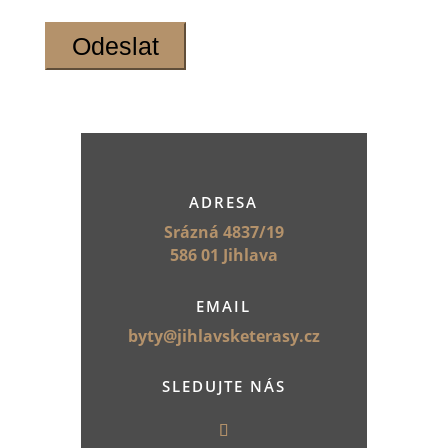
ADRESA
Srázná 4837/19
586 01 Jihlava
EMAIL
byty@jihlavsketerasy.cz
SLEDUJTE NÁS