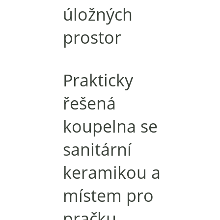
úložných
prostor
Prakticky
řešená
koupelna se
sanitární
keramikou a
místem pro
pračku