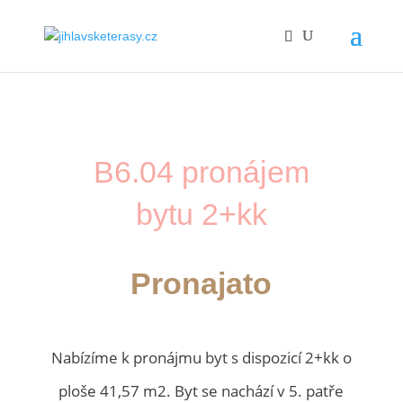
B6.04 pronájem
bytu 2+kk
Pronajato
Nabízíme k pronájmu byt s dispozicí 2+kk o
ploše 41,57 m2. Byt se nachází v 5. patře