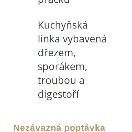
Kuchyňská
linka vybavená
dřezem,
sporákem,
troubou a
digestoří
Nezávazná poptávka