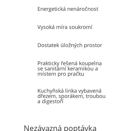
Energetická nenáročnost
Vysoká míra soukromí
Dostatek úložných prostor
Prakticky řešená koupelna
se sanitární keramikou a
místem pro pračku
Kuchyňská linka vybavená
dřezem, sporákem, troubou
a digestoří
Nezávazná poptávka