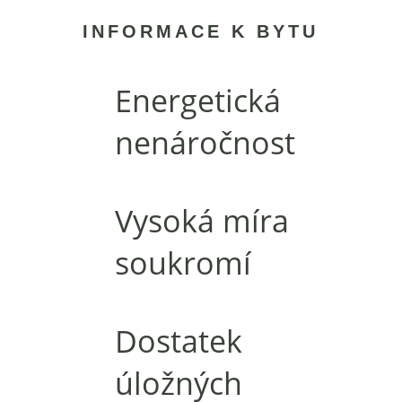
INFORMACE K BYTU
Energetická
nenáročnost
Vysoká míra
soukromí
Dostatek
úložných