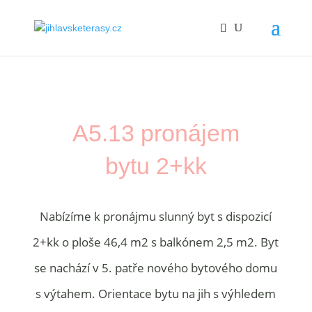
A5.13 pronájem
bytu 2+kk
Nabízíme k pronájmu slunný byt s dispozicí
2+kk o ploše 46,4 m2 s balkónem 2,5 m2. Byt
se nachází v 5. patře nového bytového domu
s výtahem. Orientace bytu na jih s výhledem