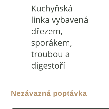
Kuchyňská
linka vybavená
dřezem,
sporákem,
troubou a
digestoří
Nezávazná poptávka