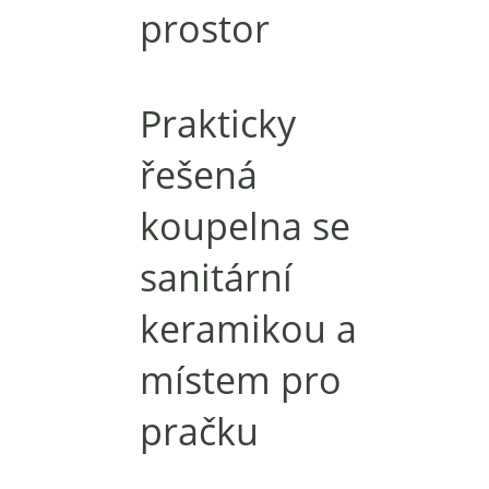
prostor
Prakticky
řešená
koupelna se
sanitární
keramikou a
místem pro
pračku