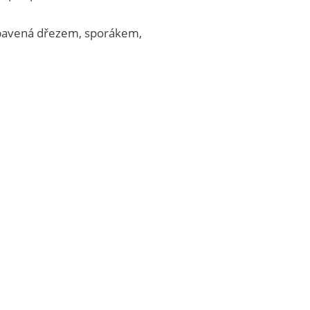
ybavená dřezem, sporákem,