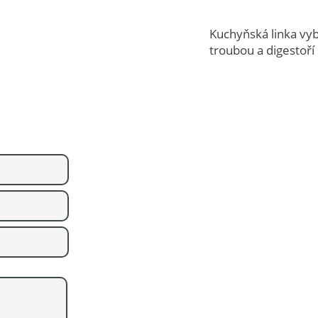
Kuchyňská linka v
troubou a digestoří