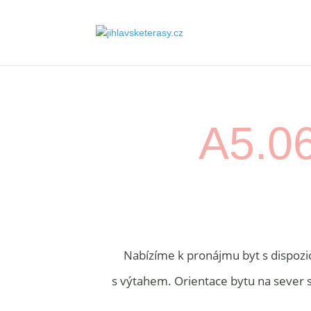
A5.06
Nabízíme k pronájmu byt s dispozi
s výtahem. Orientace bytu na sever 