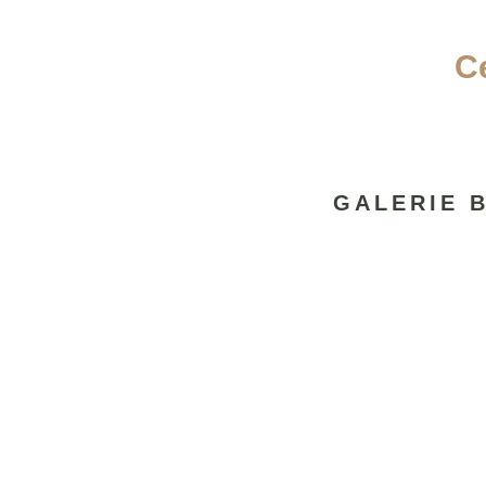
C
GALERIE B