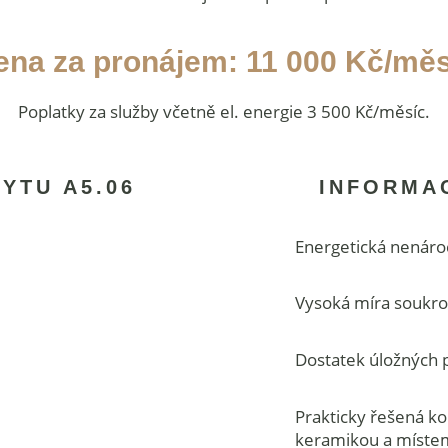
ena za pronájem: 11 000 Kč/měs
Poplatky za služby včetně el. energie 3 500 Kč/měsíc.
YTU A5.06
INFORMA
Energetická nenáro
Vysoká míra soukr
Dostatek úložných 
Prakticky řešená ko
keramikou a míste