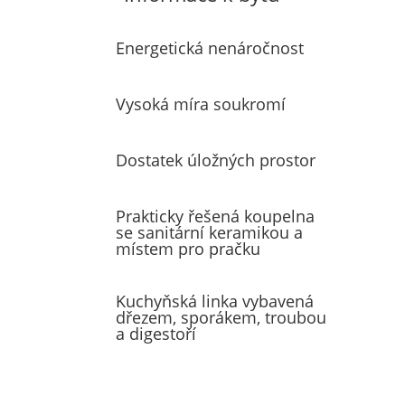
Energetická nenáročnost
Vysoká míra soukromí
Dostatek úložných prostor
Prakticky řešená koupelna
se sanitární keramikou a
místem pro pračku
Kuchyňská linka vybavená
dřezem, sporákem, troubou
a digestoří