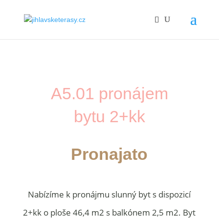
A5.01 pronájem
bytu 2+kk
Pronajato
Nabízíme k pronájmu slunný byt s dispozicí
2+kk o ploše 46,4 m2 s balkónem 2,5 m2. Byt