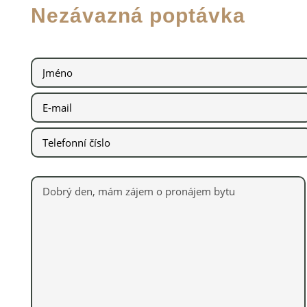
Nezávazná poptávka