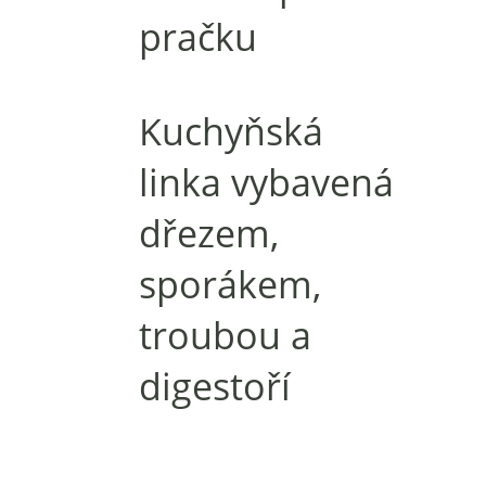
pračku
Kuchyňská
linka vybavená
dřezem,
sporákem,
troubou a
digestoří