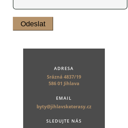
ADRESA
Srázná 4837/19
586 01 Jihlava
EMAIL
byty@jihlavsketerasy.cz
SLEDUJTE NÁS