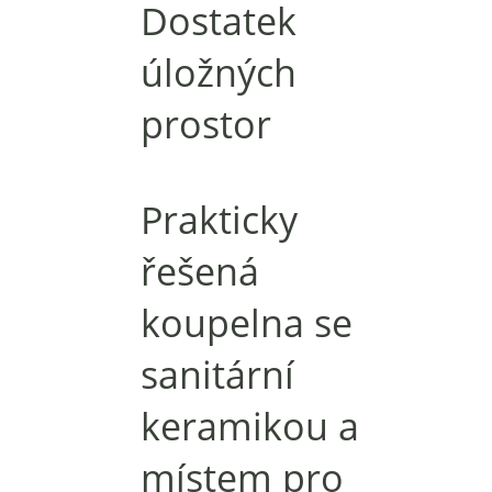
Dostatek
úložných
prostor
Prakticky
řešená
koupelna se
sanitární
keramikou a
místem pro