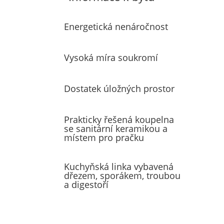
Energetická nenáročnost
Vysoká míra soukromí
Dostatek úložných prostor
Prakticky řešená koupelna
se sanitární keramikou a
místem pro pračku
Kuchyňská linka vybavená
dřezem, sporákem, troubou
a digestoří