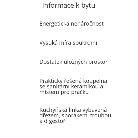
Informace k bytu
Energetická nenáročnost
Vysoká míra soukromí
Dostatek úložných prostor
Prakticky řešená koupelna
se sanitární keramikou a
místem pro pračku
Kuchyňská linka vybavená
dřezem, sporákem, troubou
a digestoří