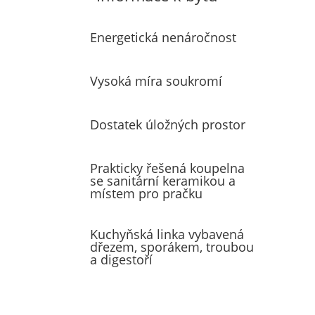
Energetická nenáročnost
Vysoká míra soukromí
Dostatek úložných prostor
Prakticky řešená koupelna
se sanitární keramikou a
místem pro pračku
Kuchyňská linka vybavená
dřezem, sporákem, troubou
a digestoří