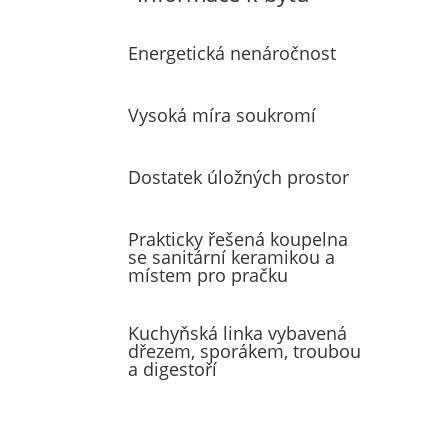
Energetická nenáročnost
Vysoká míra soukromí
Dostatek úložných prostor
Prakticky řešená koupelna
se sanitární keramikou a
místem pro pračku
Kuchyňská linka vybavená
dřezem, sporákem, troubou
a digestoří