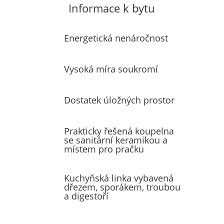
Informace k bytu
Energetická nenáročnost
Vysoká míra soukromí
Dostatek úložných prostor
Prakticky řešená koupelna
se sanitární keramikou a
místem pro pračku
Kuchyňská linka vybavená
dřezem, sporákem, troubou
a digestoří