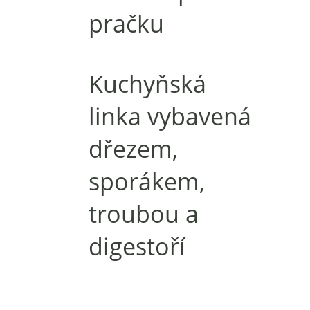
pračku
Kuchyňská
linka vybavená
dřezem,
sporákem,
troubou a
digestoří