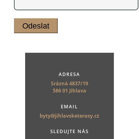
ADRESA
Srázná 4837/19
586 01 Jihlava
EMAIL
byty@jihlavsketerasy.cz
SLEDUJTE NÁS