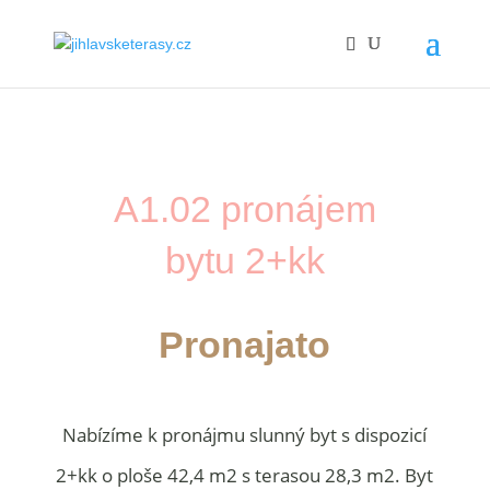
A1.02 pronájem
bytu 2+kk
Pronajato
Nabízíme k pronájmu slunný byt s dispozicí
2+kk o ploše 42,4 m2 s terasou 28,3 m2. Byt