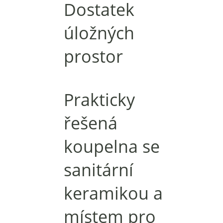
Dostatek
úložných
prostor
Prakticky
řešená
koupelna se
sanitární
keramikou a
místem pro