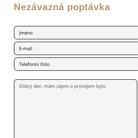
Nezávazná poptávka