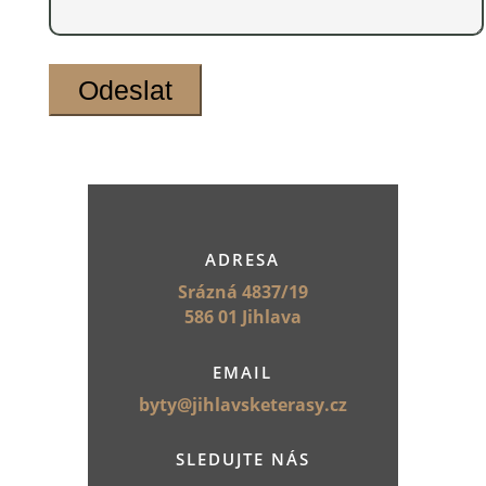
ADRESA
Srázná 4837/19
586 01 Jihlava
EMAIL
byty@jihlavsketerasy.cz
SLEDUJTE NÁS