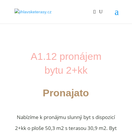
A1.12 pronájem
bytu 2+kk
Pronajato
Nabízíme k pronájmu slunný byt s dispozicí
2+kk o ploše 50,3 m2 s terasou 30,9 m2. Byt