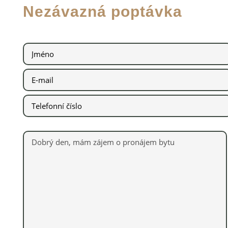
Nezávazná poptávka