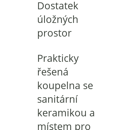
Dostatek
úložných
prostor
Prakticky
řešená
koupelna se
sanitární
keramikou a
místem pro