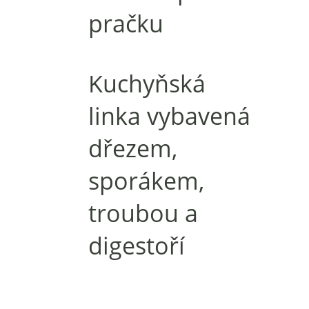
pračku
Kuchyňská
linka vybavená
dřezem,
sporákem,
troubou a
digestoří